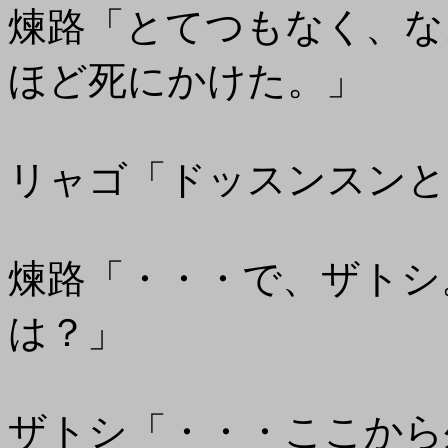
煉路「とてつもなく、な
ほど死にかけた。」
リャゴ「ドッスンスンと
煉路「・・・で、ザトシ
は？」
ザトシ「・・・ここから