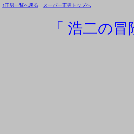
↑正男一覧へ戻る
スーパー正男トップへ
「 浩二の冒険2