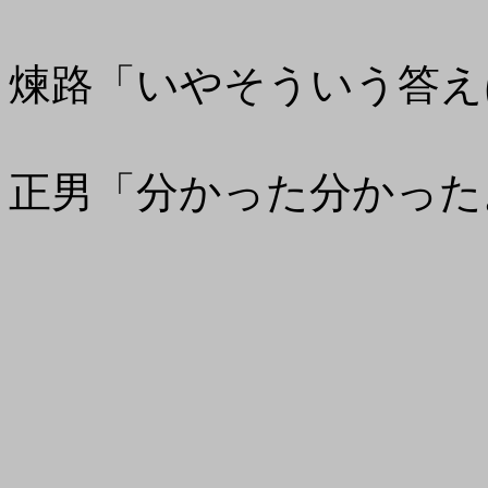
煉路「いやそういう答え
正男「分かった分かった