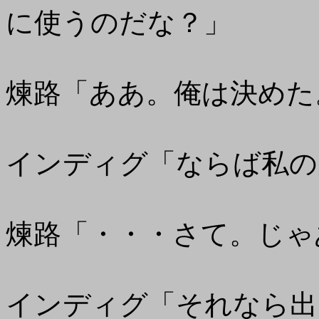
に使うのだな？」
煉路「ああ。俺は決めた
インディグ「ならば私の
煉路「・・・さて。じゃ
インディグ「それなら出