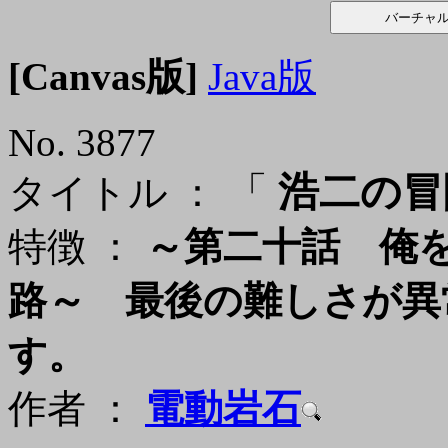
[Canvas版]
Java版
No. 3877
「
浩二の冒険
タイトル ：
特徴 ：
～第二十話 俺を
路～ 最後の難しさが異
す。
作者 ：
電動岩石