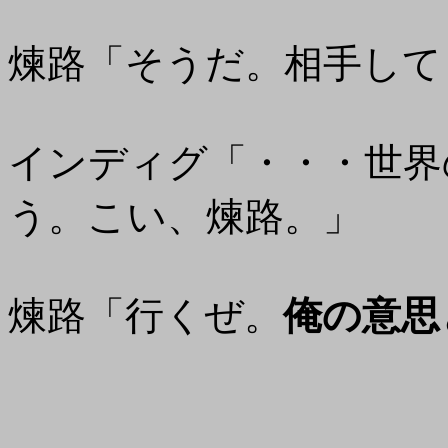
煉路「そうだ。相手して
インディグ「・・・世界
う。こい、煉路。」
煉路「行くぜ。
俺の意思