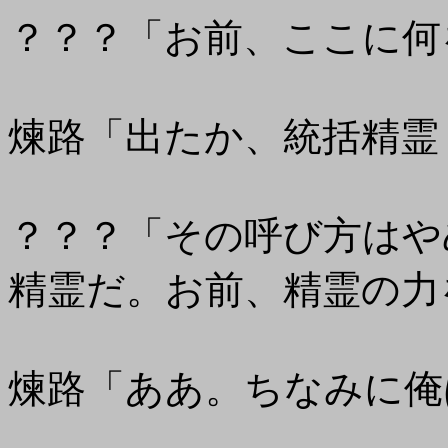
？？？「お前、ここに何
煉路「出たか、統括精霊
？？？「その呼び方はや
精霊だ。お前、精霊の力
煉路「ああ。ちなみに俺