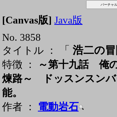
[Canvas版]
Java版
No. 3858
「
浩二の冒険
タイトル ：
特徴 ：
～第十九話 俺の
煉路～ ドッスンスンバ
能。
作者 ：
電動岩石