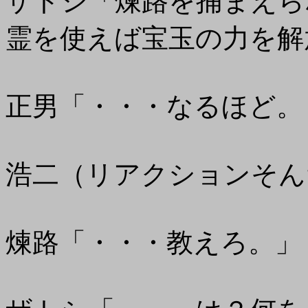
ザトシ「煉路を捕まえら
霊を使えば宝玉の力を解
正男「・・・なるほど。
浩二（リアクションそん
煉路「・・・教えろ。」