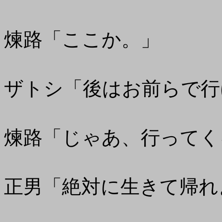
煉路「ここか。」
ザトシ「後はお前らで行
煉路「じゃあ、行ってく
正男「絶対に生きて帰れ