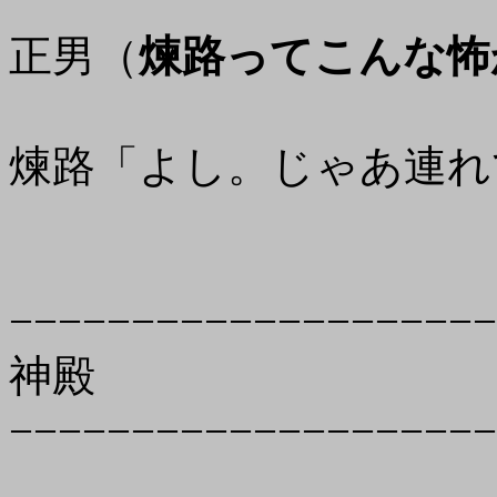
正男（
煉路ってこんな怖
煉路「よし。じゃあ連れ
−−−−−−−−−−−−−−−−−−−−
神殿
−−−−−−−−−−−−−−−−−−−−