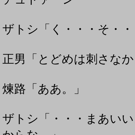
ザトシ「く・・・そ・・
正男「とどめは刺さなか
煉路「ああ。」
ザトシ「・・・まあいい
からな。」