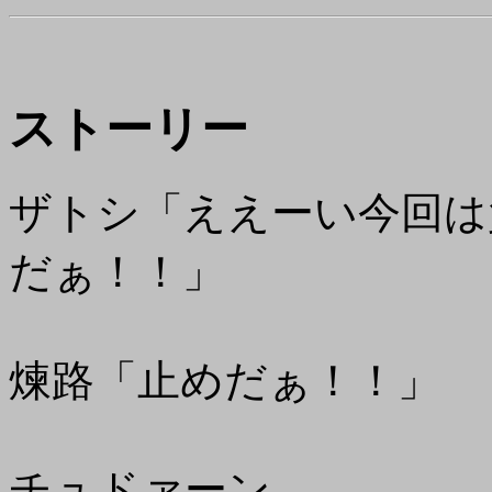
ストーリー
ザトシ「ええーい今回は
だぁ！！」
煉路「止めだぁ！！」
チュドァーン