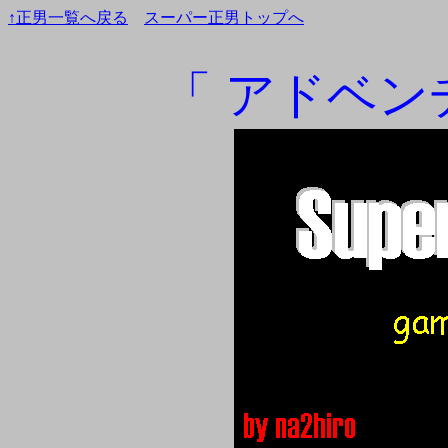
↑正男一覧へ戻る
スーパー正男トップへ
「 アドベン