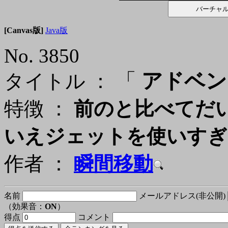
[Canvas版]
Java版
No. 3850
「
アドベン
タイトル ：
特徴 ：
前のと比べてだ
いえジェットを使いすぎ
作者 ：
瞬間移動
名前
メールアドレス(非公開)
（効果音：
ON
）
得点
コメント