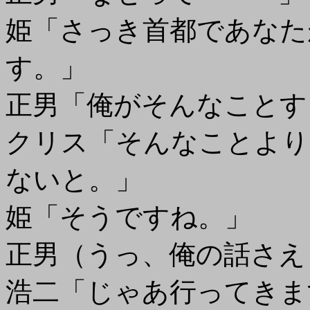
姫「さっき首都であなた
す。」
正男「俺がそんなことす
クリス「そんなことより
ないと。」
姫「そうですね。」
正男（うっ、俺の話さえ
浩二「じゃあ行ってきま