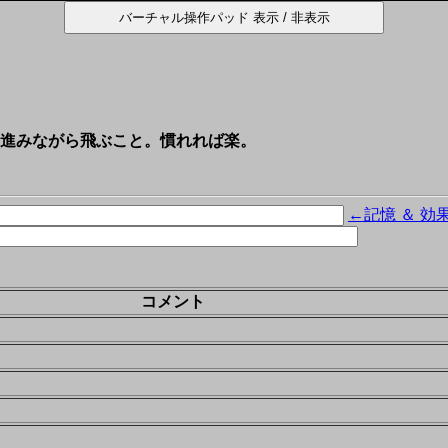
進みながら飛ぶこと。慣れれば楽。
←記憶 ＆ 効
コメント