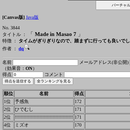
[Canvas版]
Java版
No. 3844
「
Made in Masao 7
」
タイトル ：
特徴 ：
タイムがぎりぎりなので、踏まずに行っても良いでし
作者 ：
dq
名前
メールアドレス(非公開)
（効果音：
ON
）
得点
コメント
順位
名前
得点
1位
予感魚
172
2位
ひでむし
171
2位
!!!!!!!!!!!!!!!!!!!!!!!!!!!!!!!!!!!!!!!!
171
4位
ミズオ
170