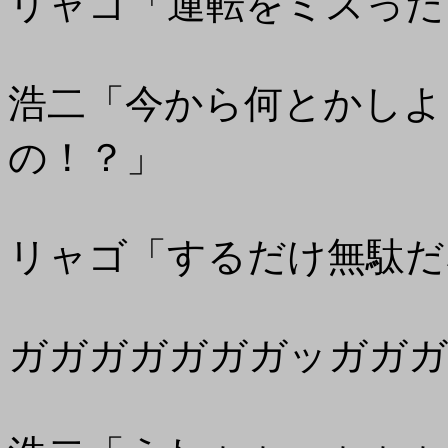
リャゴ「運転をミスった
浩二「今から何とかしよ
の！？」
リャゴ「するだけ無駄だ
ガガガガガガガッガガガ