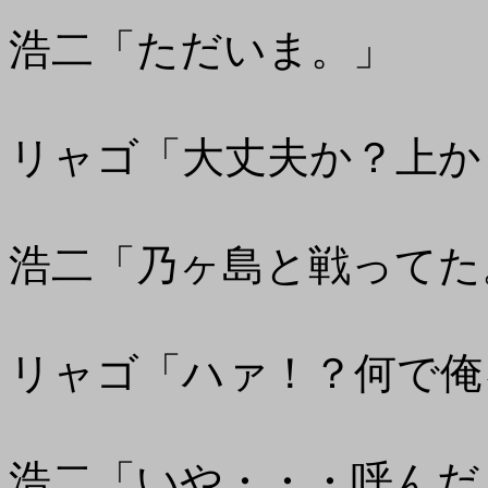
浩二「ただいま。」
リャゴ「大丈夫か？上か
浩二「乃ヶ島と戦ってた
リャゴ「ハァ！？何で俺
浩二「いや・・・呼んだ