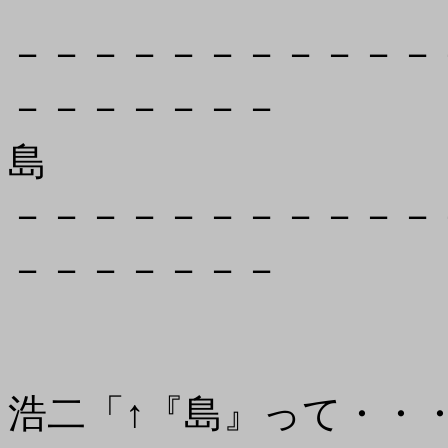
－－－－－－－－－－－
－－－－－－－
島
－－－－－－－－－－－
－－－－－－－
浩二「↑『島』って・・