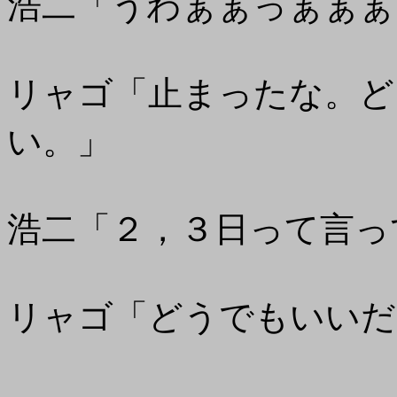
浩二「うわぁぁっぁぁぁ
リャゴ「止まったな。ど
い。」
浩二「２，３日って言っ
リャゴ「どうでもいいだ