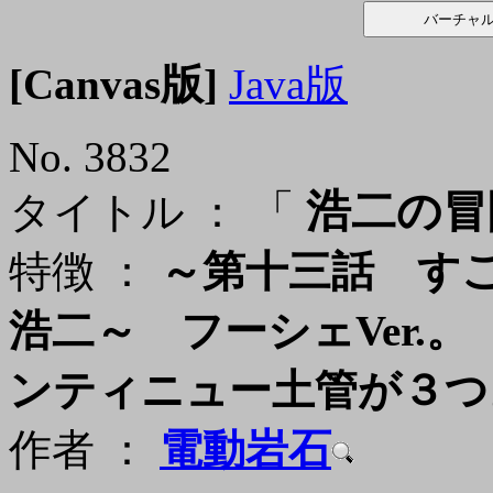
[Canvas版]
Java版
No. 3832
「
浩二の冒険
タイトル ：
特徴 ：
～第十三話 すご
浩二～ フーシェVer.
ンティニュー土管が３つ
作者 ：
電動岩石