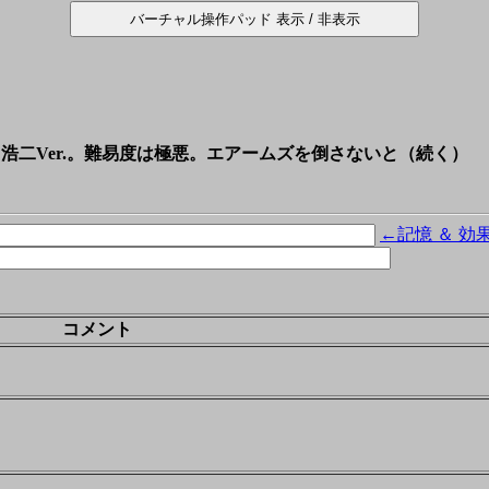
浩二Ver.。難易度は極悪。エアームズを倒さないと（続く）
←記憶 ＆ 効
コメント