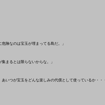
に危険なのは宝玉が埋まってる島だ。」
が集まるとは限らないからな。」
。あいつが宝玉をどんな楽しみの代償として使っているか・・
」