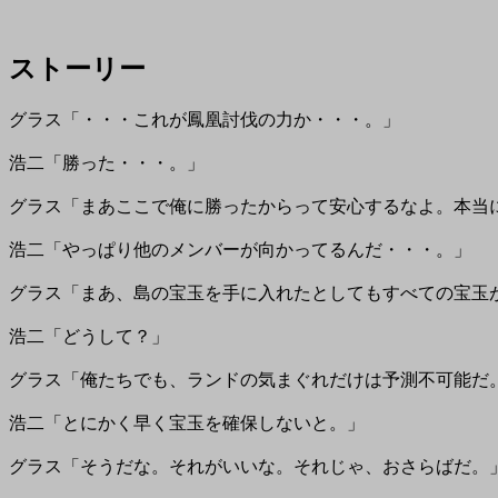
ストーリー
グラス「・・・これが鳳凰討伐の力か・・・。」
浩二「勝った・・・。」
グラス「まあここで俺に勝ったからって安心するなよ。本当
浩二「やっぱり他のメンバーが向かってるんだ・・・。」
グラス「まあ、島の宝玉を手に入れたとしてもすべての宝玉
浩二「どうして？」
グラス「俺たちでも、ランドの気まぐれだけは予測不可能だ
浩二「とにかく早く宝玉を確保しないと。」
グラス「そうだな。それがいいな。それじゃ、おさらばだ。