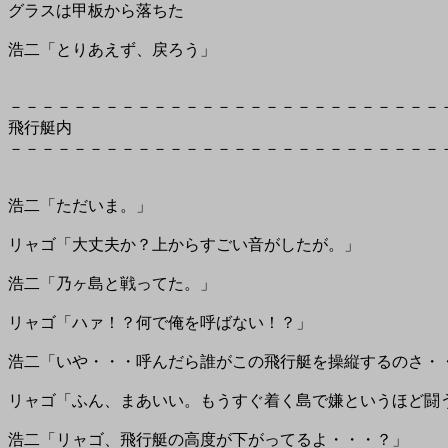
グラスは甲板から落ちた
浩二「とりあえず、戻ろう」
－－－－－－－－－－－－－－－－－－－－－－－－－－－
飛行艇内
－－－－－－－－－－－－－－－－－－－－－－－－－－－
浩二「ただいま。」
リャゴ「大丈夫か？上からすごい音がしたが。」
浩二「乃ヶ島と戦ってた。」
リャゴ「ハァ！？何で俺を呼ばない！？」
浩二「いや・・・呼んだら誰がこの飛行艇を操縦するのさ・
リャゴ「ふん、まあいい。もうすぐ着く島で嫌というほど闘
浩二「リャゴ、飛行艇の高度が下がってるよ・・・？」