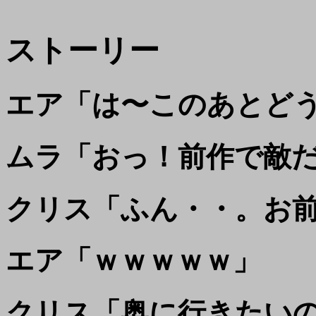
ストーリー
エア「は〜このあとど
ムラ「おっ！前作で敵
クリス「ふん・・。お
エア「ｗｗｗｗｗ」
クリス「奥に行きたい