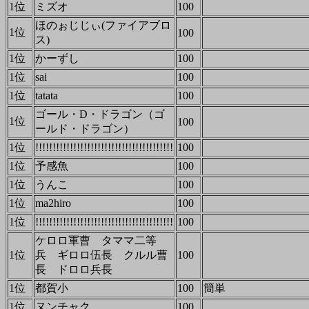
1位
ミズオ
100
ほのぉじじぃ(ファイアブロ
1位
100
ス)
1位
かーずし
100
1位
sai
100
1位
tatata
100
ゴール・D・ドラゴン（ゴ
1位
100
ールド・ドラゴン）
1位
!!!!!!!!!!!!!!!!!!!!!!!!!!!!!!!!!!!!!!!!
100
1位
予感魚
100
1位
うんこ
100
1位
ma2hiro
100
1位
!!!!!!!!!!!!!!!!!!!!!!!!!!!!!!!!!!!!!!!!
100
ケロロ軍曹 タママ二等
1位
兵 ギロロ伍長 クルル曹
100
長 ドロロ兵長
1位
都賀小
100
簡単
1位
ヌンチャク
100