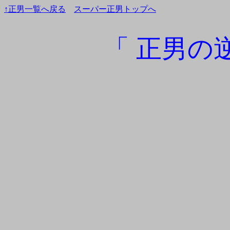
↑正男一覧へ戻る
スーパー正男トップへ
「 正男の