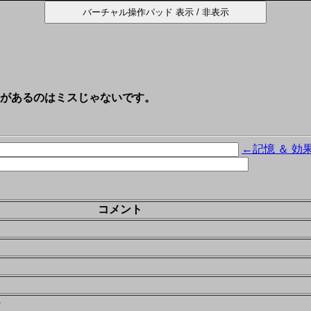
があるのはミスじゃないです。
←記憶 ＆ 効
コメント
・