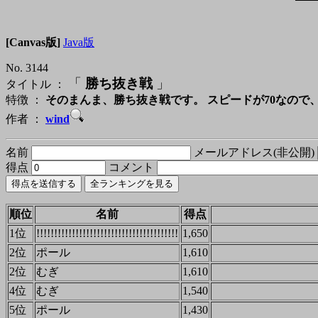
[Canvas版]
Java版
No. 3144
「
勝ち抜き戦
」
タイトル ：
特徴 ：
そのまんま、勝ち抜き戦です。 スピードが70なので
作者 ：
wind
名前
メールアドレス(非公開)
得点
コメント
順位
名前
得点
1位
!!!!!!!!!!!!!!!!!!!!!!!!!!!!!!!!!!!!!!!!
1,650
2位
ポール
1,610
2位
むぎ
1,610
4位
むぎ
1,540
5位
ポール
1,430