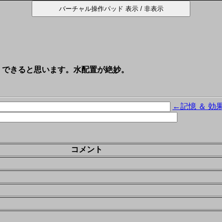
、できると思います。水配置が絶妙。
←記憶 ＆ 効
コメント