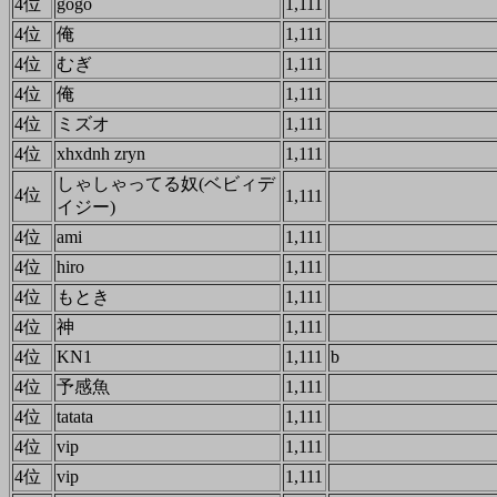
4位
gogo
1,111
4位
俺
1,111
4位
むぎ
1,111
4位
俺
1,111
4位
ミズオ
1,111
4位
xhxdnh zryn
1,111
しゃしゃってる奴(ベビィデ
4位
1,111
イジー)
4位
ami
1,111
4位
hiro
1,111
4位
もとき
1,111
4位
神
1,111
4位
KN1
1,111
b
4位
予感魚
1,111
4位
tatata
1,111
4位
vip
1,111
4位
vip
1,111