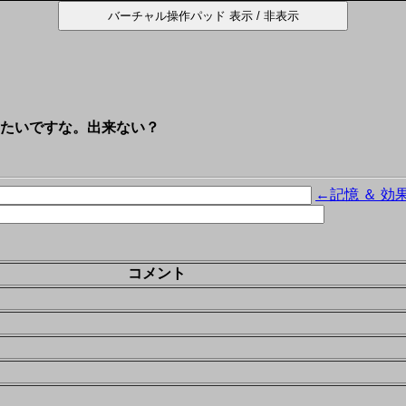
たいですな。出来ない？
←記憶 ＆ 効
コメント