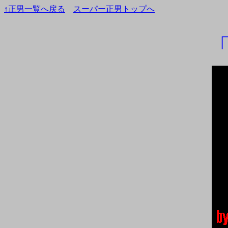
↑正男一覧へ戻る
スーパー正男トップへ