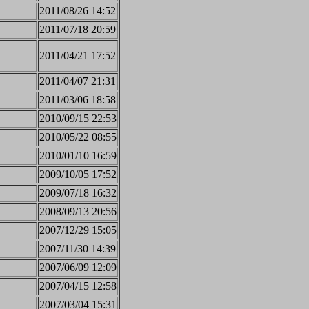
2011/08/26 14:52
2011/07/18 20:59
2011/04/21 17:52
2011/04/07 21:31
2011/03/06 18:58
2010/09/15 22:53
2010/05/22 08:55
2010/01/10 16:59
2009/10/05 17:52
2009/07/18 16:32
2008/09/13 20:56
2007/12/29 15:05
2007/11/30 14:39
2007/06/09 12:09
2007/04/15 12:58
2007/03/04 15:31