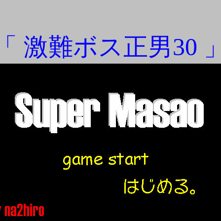
「 激難ボス正男30 