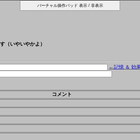
す（いやいやかよ）
←記憶 ＆ 効
コメント