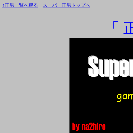
↑正男一覧へ戻る
スーパー正男トップへ
「 