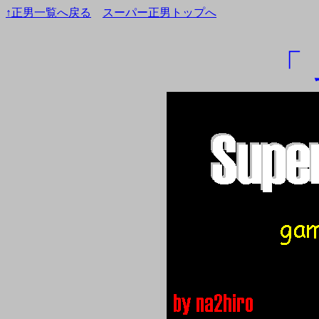
↑正男一覧へ戻る
スーパー正男トップへ
「