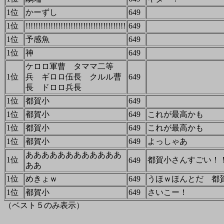
1位
かーずし
649
1位
!!!!!!!!!!!!!!!!!!!!!!!!!!!!!!!!!!!!!!!!
649
1位
予感魚
649
1位
神
649
ケロロ軍曹 タママ二等
1位
兵 ギロロ伍長 クルル曹
649
長 ドロロ兵長
1位
都賀小
649
1位
都賀小
649
これが最高かも
1位
都賀小
649
これが最高かも
1位
都賀小
649
よっしゃあ
ああああああああああああ
1位
都賀小さんすごい！
649
ああ
1位
めきょｗ
649
うほｗほんとだ 都
1位
都賀小
649
さいこー！
（ベスト５のみ表示）