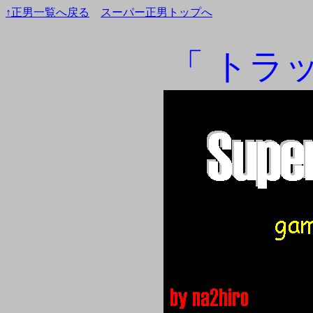
↑正男一覧へ戻る
スーパー正男トップへ
「 トラ