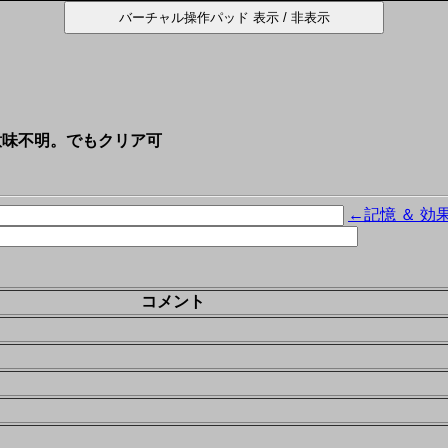
て意味不明。でもクリア可
←記憶 ＆ 効
コメント