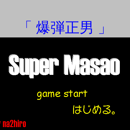
「 爆弾正男 」