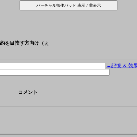
約を目指す方向け（ぇ
←記憶 ＆ 効
コメント