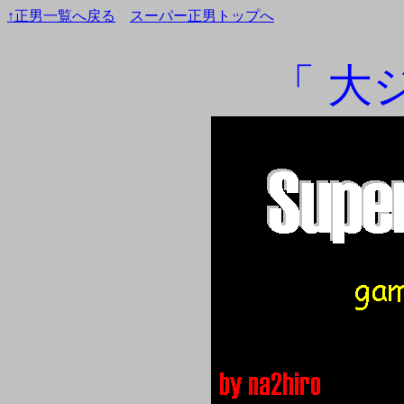
↑正男一覧へ戻る
スーパー正男トップへ
「 大