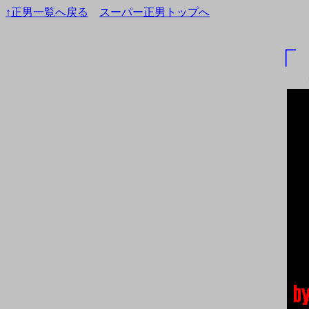
↑正男一覧へ戻る
スーパー正男トップへ
「