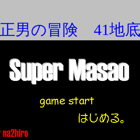
 正男の冒険 41地底