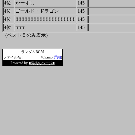
4位
かーずし
145
4位
ゴールド・ドラゴン
145
4位
!!!!!!!!!!!!!!!!!!!!!!!!!!!!!!!!!!!!!!!!
145
4位
rrrrrr
145
（ベスト５のみ表示）
ランダムBGM
ファイル名：
405.mid(
詳細
)
Powered by
■将棋のページ■