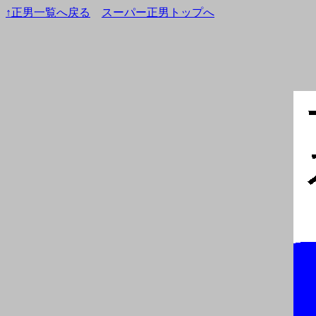
↑正男一覧へ戻る
スーパー正男トップへ