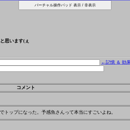
と思います(ぇ
←記憶 ＆ 効
コメント
でトップになった。予感魚さんって本当にすごいよね。