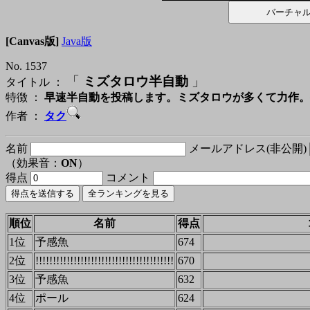
[Canvas版]
Java版
No. 1537
「
ミズタロウ半自動
」
タイトル ：
特徴 ：
早速半自動を投稿します。ミズタロウが多くて力作。
作者 ：
タク
名前
メールアドレス(非公開)
（効果音：
ON
）
得点
コメント
順位
名前
得点
1位
予感魚
674
2位
!!!!!!!!!!!!!!!!!!!!!!!!!!!!!!!!!!!!!!!!
670
3位
予感魚
632
4位
ポール
624