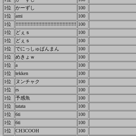
1位
かーずし
100
1位
ami
100
1位
!!!!!!!!!!!!!!!!!!!!!!!!!!!!!!!!!!!!!!!!
100
1位
どぇｓ
100
1位
どぇｓ
100
1位
でにっしゅぱんまん
100
1位
めきょｗ
100
1位
a
100
1位
tekken
100
1位
ヌンチャク
100
1位
rs
100
1位
予感魚
100
1位
tatata
100
1位
6ti
100
1位
6ti
100
1位
CH3COOH
100