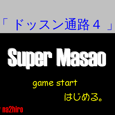
「 ドッスン通路４ 