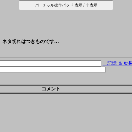
･。ネタ切れはつきものです…
←記憶 ＆ 効
コメント