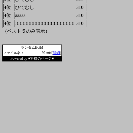
4位
ひでむし
310
4位
aaaaa
310
4位
!!!!!!!!!!!!!!!!!!!!!!!!!!!!!!!!!!!!!!!!
310
（ベスト５のみ表示）
ランダムBGM
ファイル名：
92.mid(
詳細
)
Powered by
■将棋のページ■